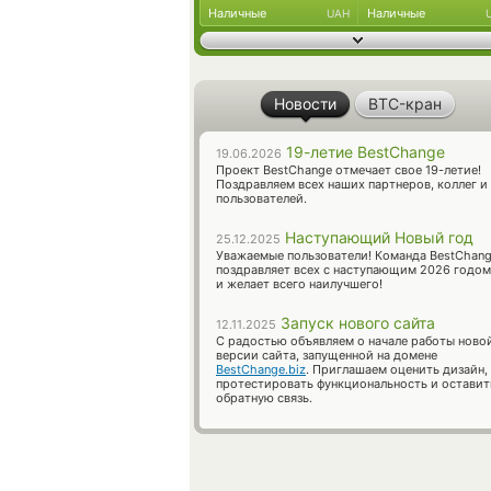
Наличные
Наличные
UAH
Новости
BTC-кран
19-летие BestChange
19.06.2026
Проект BestChange отмечает свое 19-летие!
Поздравляем всех наших партнеров, коллег и
пользователей.
Наступающий Новый год
25.12.2025
Уважаемые пользователи! Команда BestChan
поздравляет всех с наступающим 2026 годом
и желает всего наилучшего!
Запуск нового сайта
12.11.2025
С радостью объявляем о начале работы ново
версии сайта, запущенной на домене
BestChange.biz
. Приглашаем оценить дизайн,
протестировать функциональность и оставит
обратную связь.