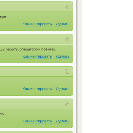
тую.
Комментировать
Удалить
ашу работу, оператором премию.
Комментировать
Удалить
Комментировать
Удалить
ую.
Комментировать
Удалить