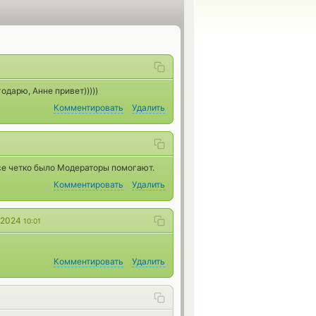
одарю, Анне привет)))))
Комментировать
Удалить
се четко было Модераторы помогают.
Комментировать
Удалить
 2024
10:01
Комментировать
Удалить