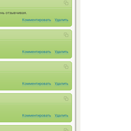
ень отзывчивая.
Комментировать
Удалить
Комментировать
Удалить
Комментировать
Удалить
Комментировать
Удалить