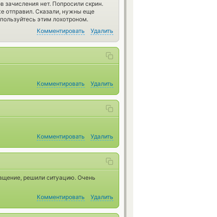
ов зачисления нет. Попросили скрин.
 же отправил. Сказали, нужны еще
 пользуйтесь этим лохотроном.
Комментировать
Удалить
Комментировать
Удалить
Комментировать
Удалить
ращение, решили ситуацию. Очень
Комментировать
Удалить