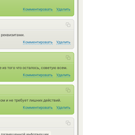
Комментировать
Удалить
 реквизитами.
Комментировать
Удалить
е из того что осталось, советую всем.
Комментировать
Удалить
ом и не требует лишних действий.
Комментировать
Удалить
ь размещенной информации