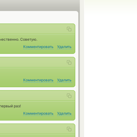
ачественно. Советую.
Комментировать
Удалить
Комментировать
Удалить
первый раз!
Комментировать
Удалить