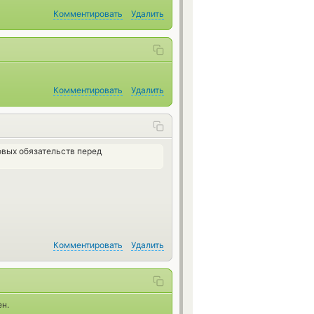
Комментировать
Удалить
Комментировать
Удалить
вых обязательств перед
Комментировать
Удалить
н.