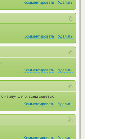
Комментировать
Удалить
Комментировать
Удалить
о.
Комментировать
Удалить
го наилучшего, всем советую.
Комментировать
Удалить
Комментировать
Удалить