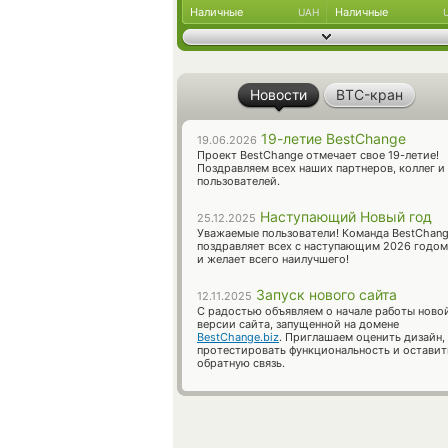
Наличные
Наличные
UAH
Новости
BTC-кран
19-летие BestChange
19.06.2026
Проект BestChange отмечает свое 19-летие!
Поздравляем всех наших партнеров, коллег и
пользователей.
Наступающий Новый год
25.12.2025
Уважаемые пользователи! Команда BestChan
поздравляет всех с наступающим 2026 годом
и желает всего наилучшего!
Запуск нового сайта
12.11.2025
С радостью объявляем о начале работы ново
версии сайта, запущенной на домене
BestChange.biz
. Приглашаем оценить дизайн,
протестировать функциональность и оставит
обратную связь.