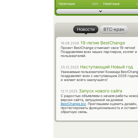
Наличные
Наличные
UAH
Новости
BTC-кран
19-летие BestChange
19.06.2026
Проект BestChange отмечает свое 19-летие!
Поздравляем всех наших партнеров, коллег и
пользователей.
Наступающий Новый год
25.12.2025
Уважаемые пользователи! Команда BestChan
поздравляет всех с наступающим 2026 годом
и желает всего наилучшего!
Запуск нового сайта
12.11.2025
С радостью объявляем о начале работы ново
версии сайта, запущенной на домене
BestChange.biz
. Приглашаем оценить дизайн,
протестировать функциональность и оставит
обратную связь.