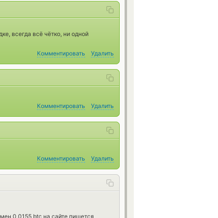
е, всегда всё чётко, ни одной
Комментировать
Удалить
Комментировать
Удалить
Комментировать
Удалить
мен 0,0155 btc на сайте пишется