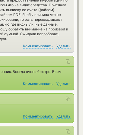
 части предоставления информации по
огом что не видят средства. Прислала
ить выписку со счета (файлом).
файлом PDF. Якобы причина что не
локировали, то есть перекладывают
мацию где видны личные данные,
Прошу обратить внимание на произвол и
ей суммой. Ожидала попробовать
дел.
Комментировать
Удалить
7
енник. Всегда очень быстро. Всем
Комментировать
Удалить
Комментировать
Удалить