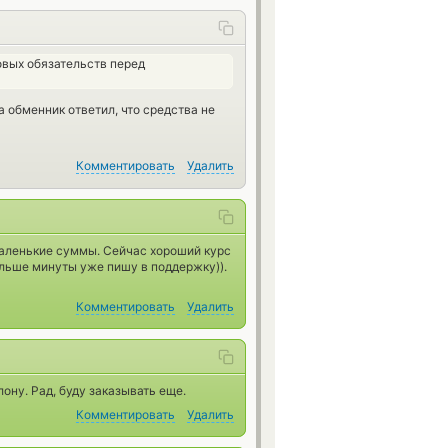
вых обязательств перед
а обменник ответил, что средства не
Комментировать
Удалить
маленькие суммы. Сейчас хороший курс
льше минуты уже пишу в поддержку)).
Комментировать
Удалить
лону. Рад, буду заказывать еще.
Комментировать
Удалить