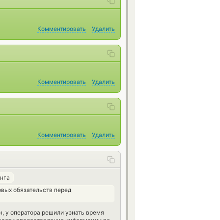
Комментировать
Удалить
Комментировать
Удалить
Комментировать
Удалить
нга
вых обязательств перед
н, у оператора решили узнать время