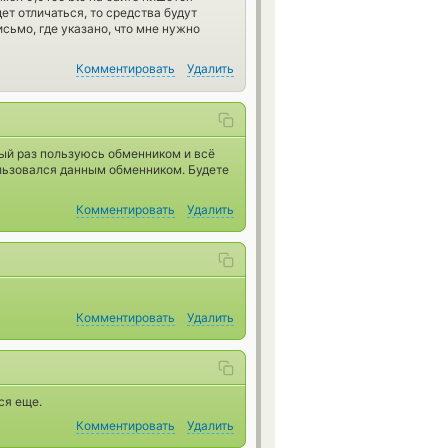
ет отличаться, то средства будут
исьмо, где указано, что мне нужно
Комментировать
Удалить
ый раз пользуюсь обменником и всё
ользовался данным обменником. Будете
Комментировать
Удалить
Комментировать
Удалить
ся еще.
Комментировать
Удалить