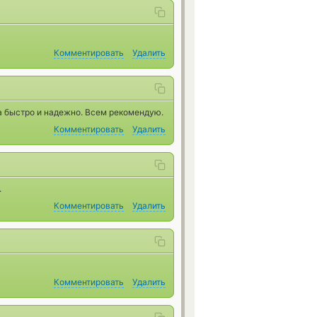
Комментировать
Удалить
да быстро и надежно. Всем рекомендую.
Комментировать
Удалить
.
Комментировать
Удалить
Комментировать
Удалить