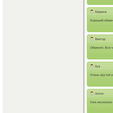
Марина
Хороший обмен,
Виктор
Обменял. Все ч
Ilya
Очень крутой 
Антон
Уже несколько 