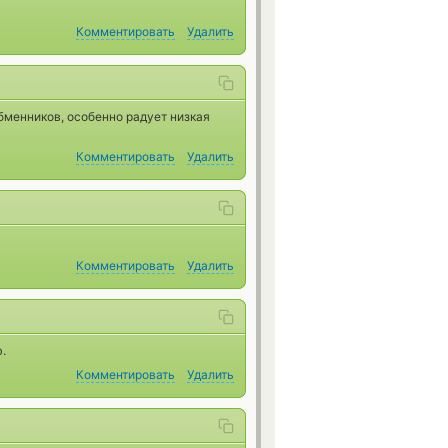
Комментировать
Удалить
бменников, особенно радует низкая
Комментировать
Удалить
Комментировать
Удалить
.
Комментировать
Удалить