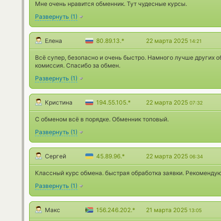
Мне очень нравится обменник. Тут чудесные курсы.
Развернуть
(
1
)
Елена
80.89.13.*
22 марта 2025
14:21
Всё супер, безопасно и очень быстро. Намного лучше других о
комиссия. Спасибо за обмен.
Развернуть
(
1
)
Кристина
194.55.105.*
22 марта 2025
07:32
С обменом всё в порядке. Обменник топовый.
Развернуть
(
1
)
Сергей
45.89.96.*
22 марта 2025
06:34
Классный курс обмена. быстрая обработка заявки. Рекомендую
Развернуть
(
1
)
Макс
156.246.202.*
21 марта 2025
13:05