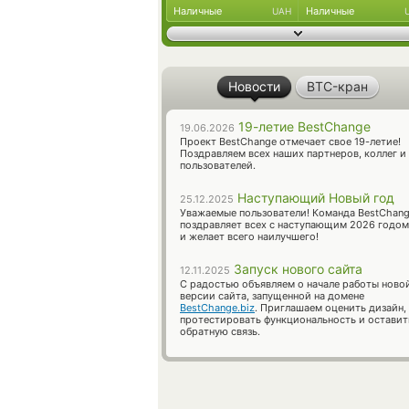
Наличные
Наличные
UAH
Новости
BTC-кран
19-летие BestChange
19.06.2026
Проект BestChange отмечает свое 19-летие!
Поздравляем всех наших партнеров, коллег и
пользователей.
Наступающий Новый год
25.12.2025
Уважаемые пользователи! Команда BestChan
поздравляет всех с наступающим 2026 годом
и желает всего наилучшего!
Запуск нового сайта
12.11.2025
С радостью объявляем о начале работы ново
версии сайта, запущенной на домене
BestChange.biz
. Приглашаем оценить дизайн,
протестировать функциональность и оставит
обратную связь.