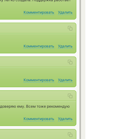
Комментировать
Удалить
Комментировать
Удалить
Комментировать
Удалить
 доверяю ему. Всем тоже рекомендую
Комментировать
Удалить