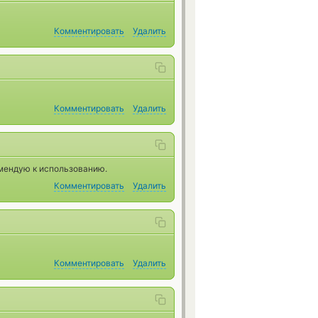
Комментировать
Удалить
Комментировать
Удалить
омендую к использованию.
Комментировать
Удалить
Комментировать
Удалить