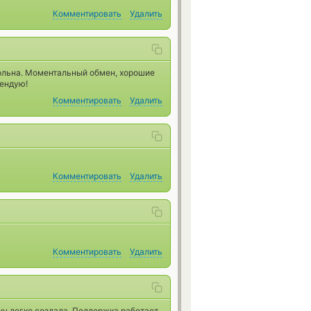
Комментировать
Удалить
ольна. Моментальный обмен, хорошие
мендую!
Комментировать
Удалить
Комментировать
Удалить
Комментировать
Удалить
ку легко создала. Поддержка работает