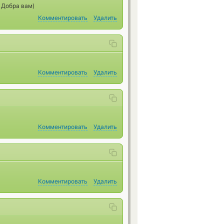
 Добра вам)
Комментировать
Удалить
Комментировать
Удалить
Комментировать
Удалить
Комментировать
Удалить