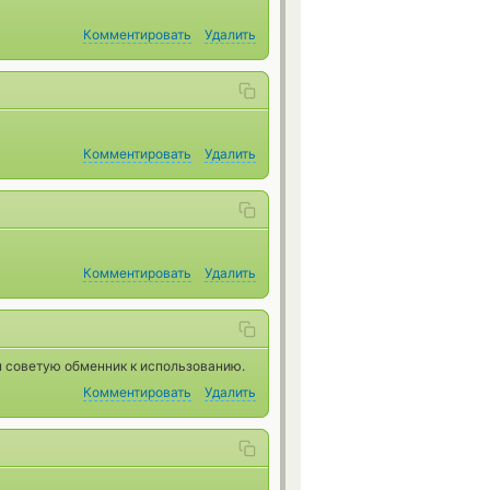
Комментировать
Удалить
Комментировать
Удалить
Комментировать
Удалить
 советую обменник к использованию.
Комментировать
Удалить