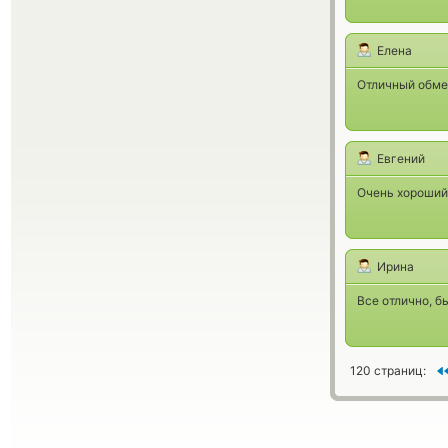
Елена
Отличный обме
Евгений
Очень хороший 
Ирина
Все отлично, б
120 страниц: