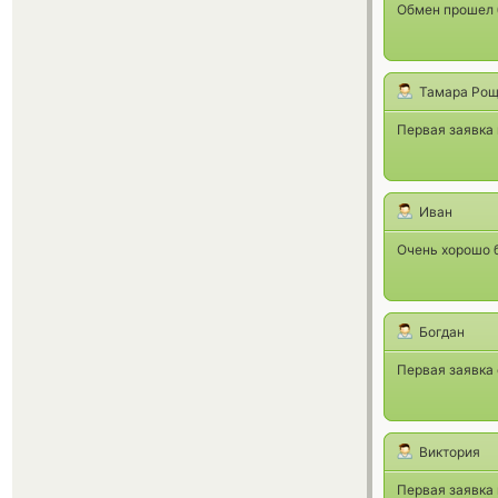
Обмен прошел 
Тамара Ро
Первая заявка
Иван
Очень хорошо б
Богдан
Первая заявка 
Виктория
Первая заявка