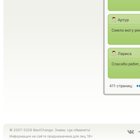
Артур
Смело могу рек
Лариса
Спасибо ребят,
411 страниц:
© 2007-2026 BestChange. Знаем, где обменять!
Информация на сайте предназначена для лиц 18+