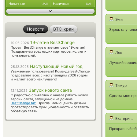
Наличные
Наличные
UAH
UAH
Эми
Новости
BTC-кран
Здесь случилс
19-летие BestChange
19.06.2026
Проект BestChange отмечает свое 19-летие!
Поздравляем всех наших партнеров, коллег и
Лев
пользователей.
Лучший сервис,
Наступающий Новый год
25.12.2025
Уважаемые пользователи! Команда BestChange
поздравляет всех с наступающим 2026 годом
и желает всего наилучшего!
Тимур
Запуск нового сайта
12.11.2025
С радостью объявляем о начале работы новой
Сделка моя про
версии сайта, запущенной на домене
BestChange.biz
. Приглашаем оценить дизайн,
протестировать функциональность и оставить
обратную связь.
Екатерина
Прекрасный об