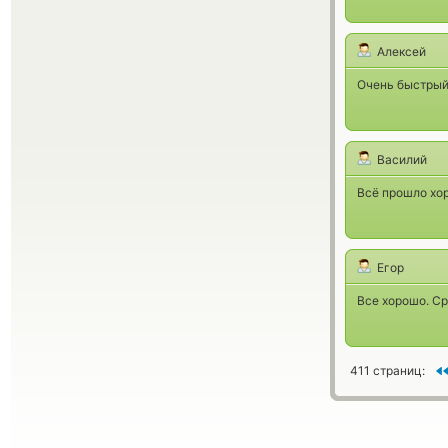
Алексей
Очень быстрый 
Василий
Всё прошло хор
Егор
Все хорошо. Ср
411 страниц: