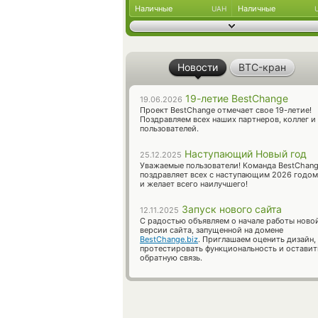
Наличные
Наличные
UAH
Новости
BTC-кран
19-летие BestChange
19.06.2026
Проект BestChange отмечает свое 19-летие!
Поздравляем всех наших партнеров, коллег и
пользователей.
Наступающий Новый год
25.12.2025
Уважаемые пользователи! Команда BestChan
поздравляет всех с наступающим 2026 годом
и желает всего наилучшего!
Запуск нового сайта
12.11.2025
С радостью объявляем о начале работы ново
версии сайта, запущенной на домене
BestChange.biz
. Приглашаем оценить дизайн,
протестировать функциональность и оставит
обратную связь.