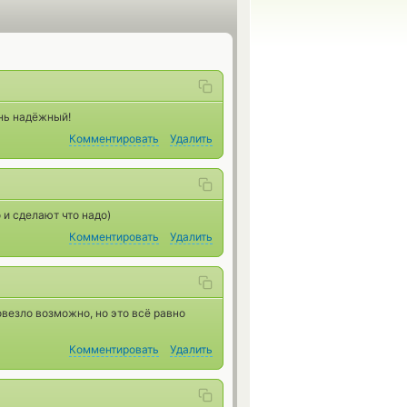
нь надёжный!
Комментировать
Удалить
 и сделают что надо)
Комментировать
Удалить
овезло возможно, но это всё равно
Комментировать
Удалить