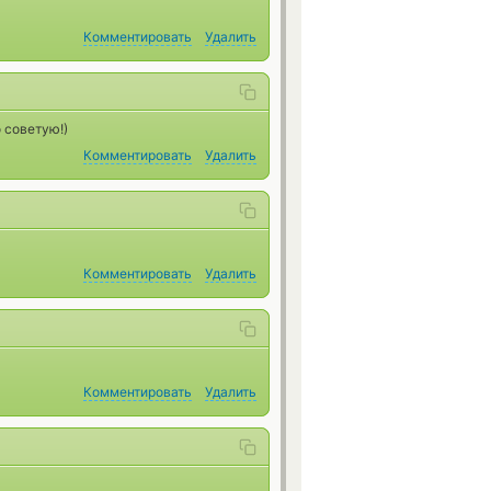
Комментировать
Удалить
 советую!)
Комментировать
Удалить
Комментировать
Удалить
Комментировать
Удалить