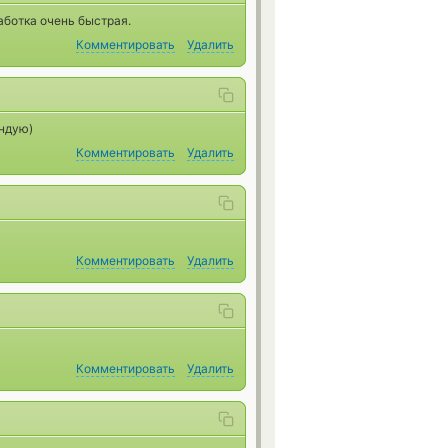
аботка очень быстрая.
Комментировать
Удалить
ндую)
Комментировать
Удалить
Комментировать
Удалить
Комментировать
Удалить