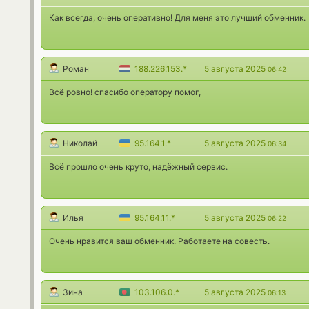
Как всегда, очень оперативно! Для меня это лучший обменник.
Роман
188.226.153.*
5 августа 2025
06:42
Всё ровно! спасибо оператору помог,
Николай
95.164.1.*
5 августа 2025
06:34
Всё прошло очень круто, надёжный сервис.
Илья
95.164.11.*
5 августа 2025
06:22
Очень нравится ваш обменник. Работаете на совесть.
Зина
103.106.0.*
5 августа 2025
06:13