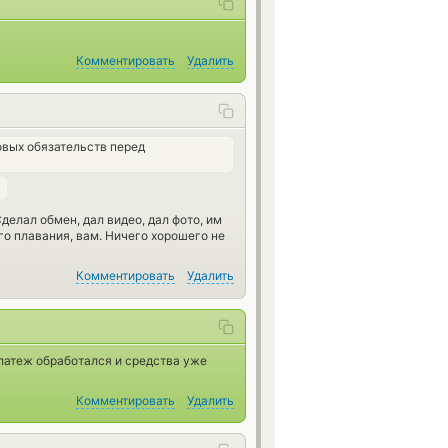
Комментировать
Удалить
вых обязательств перед
делал обмен, дал видео, дал фото, им
лго плавания, вам. Ничего хорошего не
Комментировать
Удалить
 платеж обработался и средства уже
Комментировать
Удалить