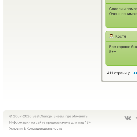
Спасли и помог
Очень понимаю
Костя
Все хорошо быс
5++
411 страниц:
© 2007-2026 BestChange. Знаем, где обменять!
Информация на сайте предназначена для лиц 18+
Условия
&
Конфиденциальность