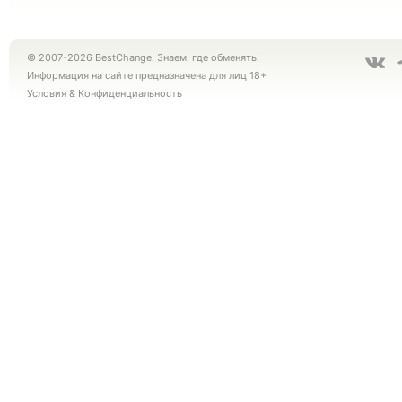
© 2007-2026 BestChange. Знаем, где обменять!
Информация на сайте предназначена для лиц 18+
Условия
&
Конфиденциальность