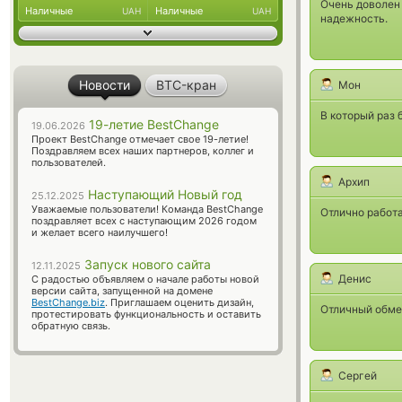
Очень доволен 
Наличные
Наличные
UAH
UAH
надежность.
Новости
BTC-кран
Мон
В который раз 
19-летие BestChange
19.06.2026
Проект BestChange отмечает свое 19-летие!
Поздравляем всех наших партнеров, коллег и
пользователей.
Архип
Наступающий Новый год
25.12.2025
Уважаемые пользователи! Команда BestChange
Отлично работа
поздравляет всех с наступающим 2026 годом
и желает всего наилучшего!
Запуск нового сайта
12.11.2025
Денис
С радостью объявляем о начале работы новой
версии сайта, запущенной на домене
BestChange.biz
. Приглашаем оценить дизайн,
Отличный обме
протестировать функциональность и оставить
обратную связь.
Сергей