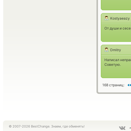
Kostyaeazy
От души и сесе
Dmitry
Написал неправ
Советую.
168 страниц:
© 2007-2026 BestChange. Знаем, где обменять!