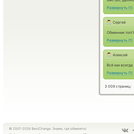
Развернуть
(
1
)
Сергей
Обменник топ!
Развернуть
(
1
)
Алексей
Всё как всегда 
Развернуть
(
1
)
3 009 страниц:
© 2007-2026 BestChange. Знаем, где обменять!