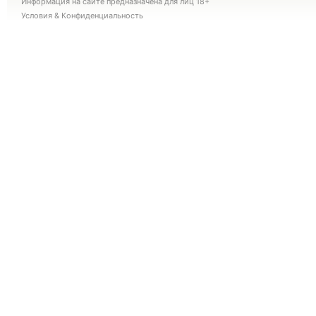
Информация на сайте предназначена для лиц 18+
Условия
&
Конфиденциальность