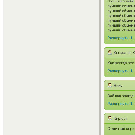
Лучший обмен 
лучший обмен 
лучший обмен 
лучший обмен 
лучший обмен 
лучший обмен 
лучший обмен 
Развернуть
(
1
)
Konstantin 
Как всегда все
Развернуть
(
1
)
Нико
Всё как всегда
Развернуть
(
1
)
Кирилл
Отличный серви