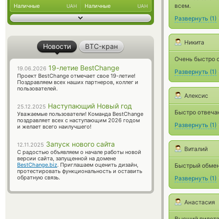
всем.
Наличные
Наличные
UAH
UAH
Развернуть
(
1
)
Никита
Новости
BTC-кран
Очень быстро о
19-летие BestChange
19.06.2026
Развернуть
(
1
)
Проект BestChange отмечает свое 19-летие!
Поздравляем всех наших партнеров, коллег и
пользователей.
Алексис
Наступающий Новый год
25.12.2025
Быстро отвечаю
Уважаемые пользователи! Команда BestChange
поздравляет всех с наступающим 2026 годом
Развернуть
(
1
)
и желает всего наилучшего!
Запуск нового сайта
12.11.2025
Виталий
С радостью объявляем о начале работы новой
версии сайта, запущенной на домене
BestChange.biz
. Приглашаем оценить дизайн,
Быстрый обмен,
протестировать функциональность и оставить
обратную связь.
Развернуть
(
1
)
Анастасия
Высший пилота