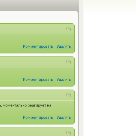
Комментировать
Удалить
Комментировать
Удалить
а, моментально реагирует на
Комментировать
Удалить