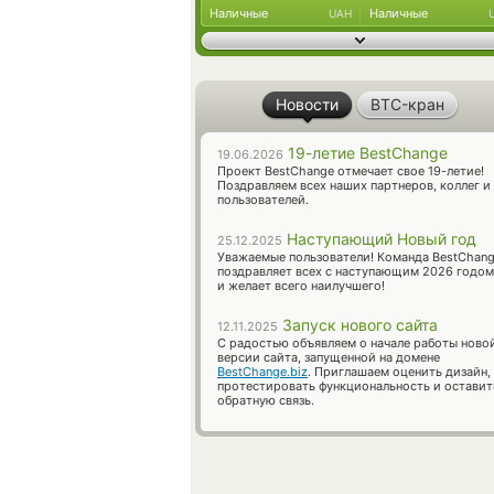
Наличные
Наличные
UAH
Новости
BTC-кран
19-летие BestChange
19.06.2026
Проект BestChange отмечает свое 19-летие!
Поздравляем всех наших партнеров, коллег и
пользователей.
Наступающий Новый год
25.12.2025
Уважаемые пользователи! Команда BestChan
поздравляет всех с наступающим 2026 годом
и желает всего наилучшего!
Запуск нового сайта
12.11.2025
С радостью объявляем о начале работы ново
версии сайта, запущенной на домене
BestChange.biz
. Приглашаем оценить дизайн,
протестировать функциональность и оставит
обратную связь.