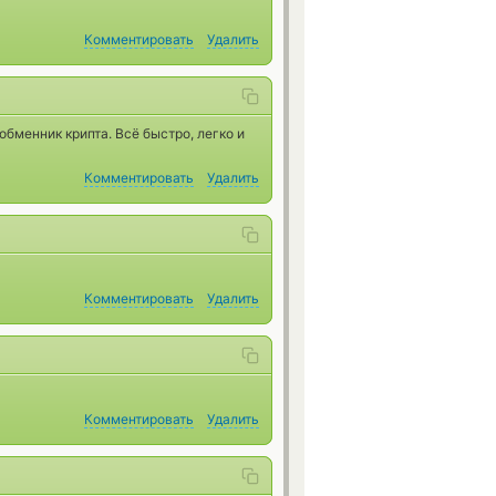
Комментировать
Удалить
бменник крипта. Всё быстро, легко и
Комментировать
Удалить
Комментировать
Удалить
Комментировать
Удалить