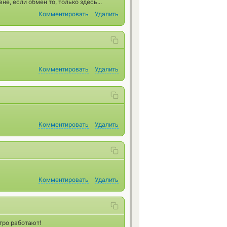
, если обмен то, только здесь...
Комментировать
Удалить
Комментировать
Удалить
Комментировать
Удалить
Комментировать
Удалить
тро работают!