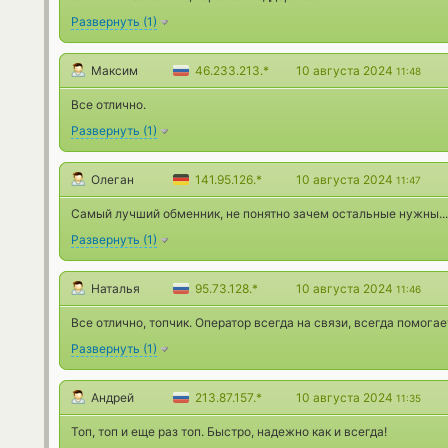
Развернуть
(
1
)
Максим
46.233.213.*
10 августа 2024
11:48
Все отлично.
Развернуть
(
1
)
Олеган
141.95.126.*
10 августа 2024
11:47
Самый лучший обменник, не понятно зачем остальные нужны...
Развернуть
(
1
)
Наталья
95.73.128.*
10 августа 2024
11:46
Все отлично, топчик. Оператор всегда на связи, всегда помогае
Развернуть
(
1
)
Андрей
213.87.157.*
10 августа 2024
11:35
Топ, топ и еще раз топ. Быстро, надежно как и всегда!