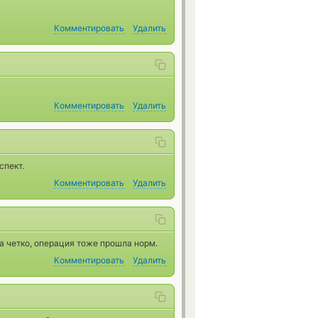
Комментировать
Удалить
Комментировать
Удалить
спект.
Комментировать
Удалить
а четко, операция тоже прошла норм.
Комментировать
Удалить