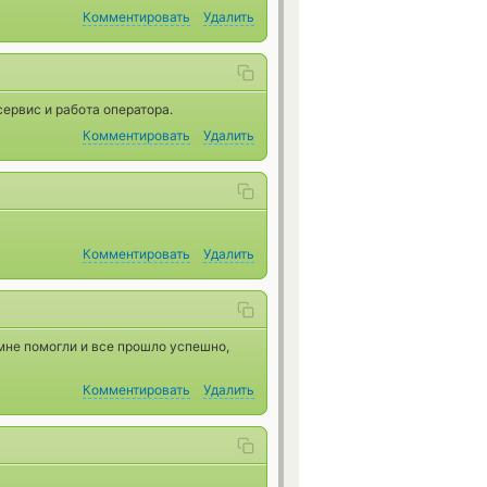
Комментировать
Удалить
ервис и работа оператора.
Комментировать
Удалить
Комментировать
Удалить
мне помогли и все прошло успешно,
Комментировать
Удалить