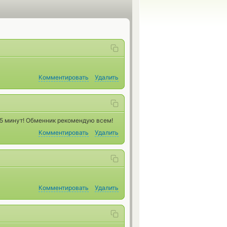
Комментировать
Удалить
 5 минут! Обменник рекомендую всем!
Комментировать
Удалить
Комментировать
Удалить