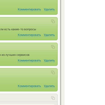
Комментировать
Удалить
сли есть какие-то вопросы
Комментировать
Удалить
ин из лучших сервисов
Комментировать
Удалить
Комментировать
Удалить