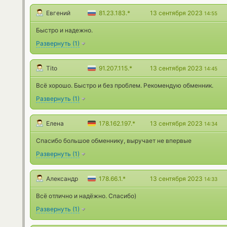
Евгений
81.23.183.*
13 сентября 2023
14:55
Быстро и надежно.
Развернуть
(
1
)
Tito
91.207.115.*
13 сентября 2023
14:45
Всё хорошо. Быстро и без проблем. Рекомендую обменник.
Развернуть
(
1
)
Елена
178.162.197.*
13 сентября 2023
14:34
Спасибо большое обменнику, выручает не впервые
Развернуть
(
1
)
Александр
178.66.1.*
13 сентября 2023
14:33
Всё отлично и надёжно. Спасибо)
Развернуть
(
1
)