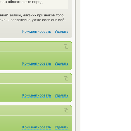
вых обязательств перед
ной" заявке, никаких признаков того,
очень оперативно, даже если они всё-
Комментировать
Удалить
Комментировать
Удалить
Комментировать
Удалить
Комментировать
Удалить