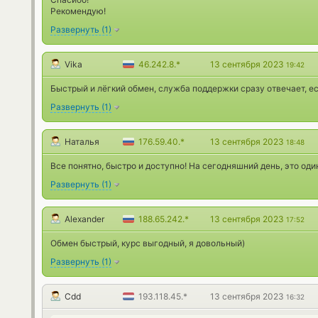
Рекомендую!
Развернуть
(
1
)
Vika
46.242.8.*
13 сентября 2023
19:42
Быстрый и лёгкий обмен, служба поддержки сразу отвечает, е
Развернуть
(
1
)
Наталья
176.59.40.*
13 сентября 2023
18:48
Все понятно, быстро и доступно! На сегодняшний день, это од
Развернуть
(
1
)
Alexander
188.65.242.*
13 сентября 2023
17:52
Обмен быстрый, курс выгодный, я довольный)
Развернуть
(
1
)
Cdd
193.118.45.*
13 сентября 2023
16:32