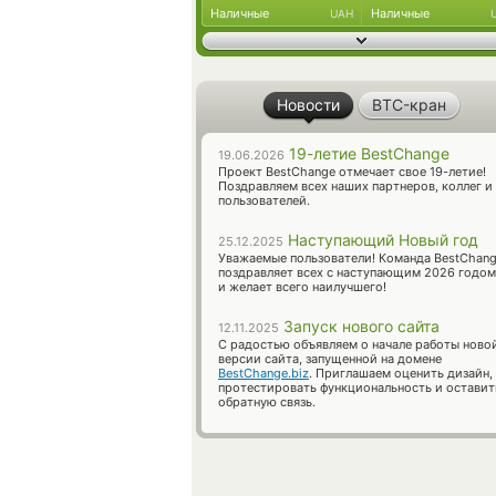
Наличные
Наличные
UAH
Новости
BTC-кран
19-летие BestChange
19.06.2026
Проект BestChange отмечает свое 19-летие!
Поздравляем всех наших партнеров, коллег и
пользователей.
Наступающий Новый год
25.12.2025
Уважаемые пользователи! Команда BestChan
поздравляет всех с наступающим 2026 годом
и желает всего наилучшего!
Запуск нового сайта
12.11.2025
С радостью объявляем о начале работы ново
версии сайта, запущенной на домене
BestChange.biz
. Приглашаем оценить дизайн,
протестировать функциональность и оставит
обратную связь.