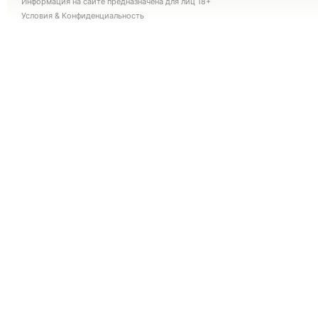
Информация на сайте предназначена для лиц 18+
Условия
&
Конфиденциальность