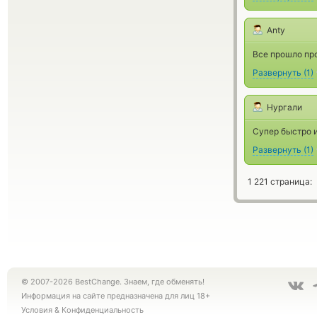
Anty
Все прошло про
Развернуть
(
1
)
Нургали
Супер быстро и
Развернуть
(
1
)
1 221 страница:
© 2007-2026 BestChange. Знаем, где обменять!
Информация на сайте предназначена для лиц 18+
Условия
&
Конфиденциальность