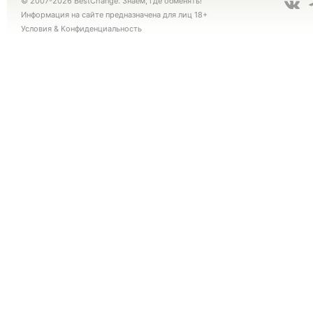
© 2007-2026 BestChange. Знаем, где обменять!
Информация на сайте предназначена для лиц 18+
Условия
&
Конфиденциальность