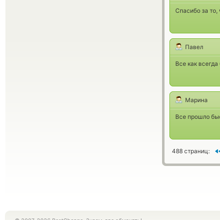
Спасибо за то
Павел
Все как всегда
Марина
Все прошло быс
488 страниц: