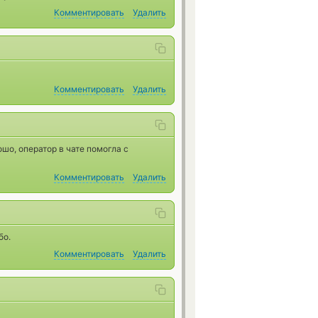
Комментировать
Удалить
Комментировать
Удалить
о, оператор в чате помогла с
Комментировать
Удалить
бо.
Комментировать
Удалить