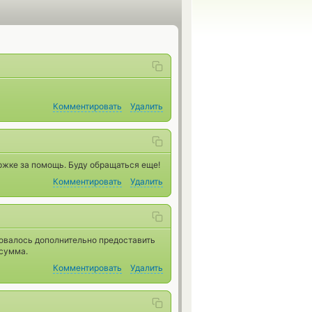
Комментировать
Удалить
ржке за помощь. Буду обращаться еще!
Комментировать
Удалить
бовалось дополнительно предоставить
 сумма.
Комментировать
Удалить