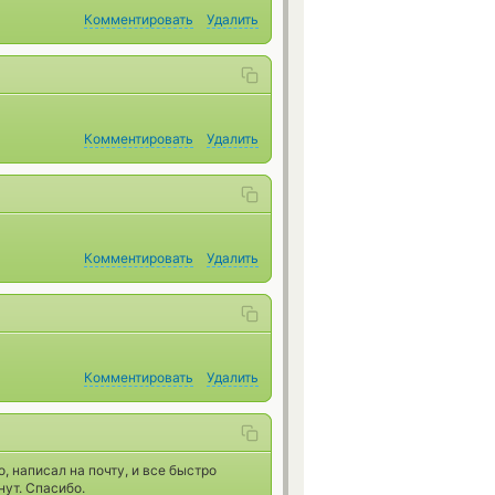
Комментировать
Удалить
Комментировать
Удалить
Комментировать
Удалить
Комментировать
Удалить
 написал на почту, и все быстро
нут. Спасибо.