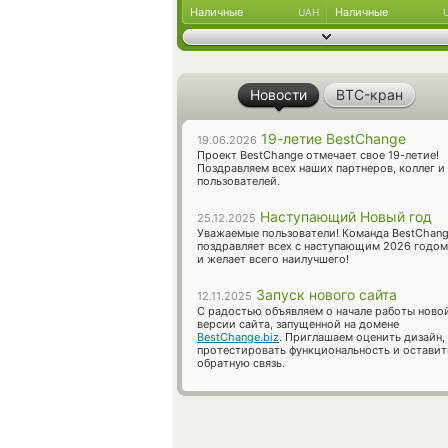
Наличные
Наличные
UAH
Новости
BTC-кран
19-летие BestChange
19.06.2026
Проект BestChange отмечает свое 19-летие!
Поздравляем всех наших партнеров, коллег и
пользователей.
Наступающий Новый год
25.12.2025
Уважаемые пользователи! Команда BestChan
поздравляет всех с наступающим 2026 годом
и желает всего наилучшего!
Запуск нового сайта
12.11.2025
С радостью объявляем о начале работы ново
версии сайта, запущенной на домене
BestChange.biz
. Приглашаем оценить дизайн,
протестировать функциональность и оставит
обратную связь.