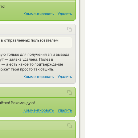
то!
Комментировать
Удалить
а в отправленных пользователем
зую только для получения зп и вывода
ут — заявка удалена. Полез в
 — а есть какое то подтверждение
ожет тебя просто так отшить.
Комментировать
Удалить
чётко! Рекомендую!
Комментировать
Удалить