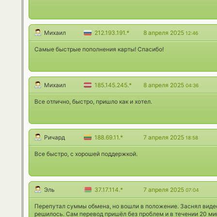
Михаил
212.193.191.*
8 апреля 2025
12:46
Самые быстрые пополнения карты! Спасибо!
Михаил
185.145.245.*
8 апреля 2025
04:36
Все отлично, быстро, пришло как и хотел.
Ричард
188.69.11.*
7 апреля 2025
18:58
Все быстро, с хорошей поддержкой.
Эль
37.17.114.*
7 апреля 2025
07:04
Перепутал суммы обмена, но вошли в положение. Заснял видео,
решилось. Сам перевод пришёл без проблем и в течении 20 ми