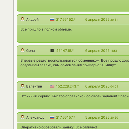
Андрей
217.66.152.*
6 апреля 2025
20:51
Все пришло в полном объёме.
Gena
45.147.15.*
6 апреля 2025
11:51
Впервые решил воспользоваться обменником. Все прошло хорош
созданием заявки, сам обмен занял примерно 20 минут.
Валентин
152.228.243.*
6 апреля 2025
04:04
Отличный сервис. Быстро справились со своей задачей! Спаси
Александр
217.66.157.*
5 апреля 2025
20:50
Оперативно обработали заявку. Все отлично!