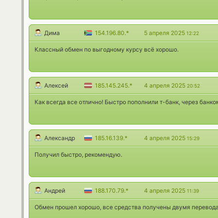
Дима
154.196.80.*
5 апреля 2025
12:22
Классный обмен по выгодному курсу всё хорошо.
Алексей
185.145.245.*
4 апреля 2025
20:52
Как всегда все отлично! Быстро пополнили т-банк, через банко
Александр
185.16.139.*
4 апреля 2025
15:29
Получил быстро, рекомендую.
Андрей
188.170.79.*
4 апреля 2025
11:39
Обмен прошел хорошо, все средства получены двумя перевода