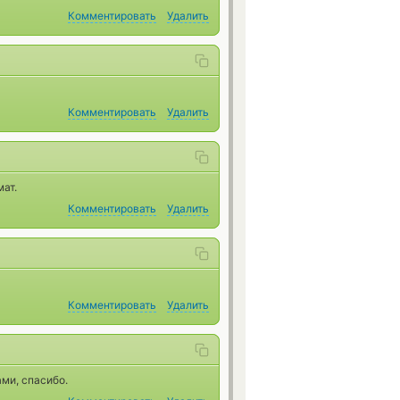
Комментировать
Удалить
Комментировать
Удалить
мат.
Комментировать
Удалить
Комментировать
Удалить
ми, спасибо.