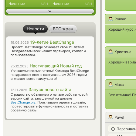
Наличные
Наличные
UAH
UAH
Roman
Новости
BTC-кран
Хороший курс,
19-летие BestChange
19.06.2026
Проект BestChange отмечает свое 19-летие!
Поздравляем всех наших партнеров, коллег и
Кристина
пользователей.
Хороший вариа
Наступающий Новый год
25.12.2025
Уважаемые пользователи! Команда BestChange
поздравляет всех с наступающим 2026 годом
и желает всего наилучшего!
Макс
Запуск нового сайта
12.11.2025
С радостью объявляем о начале работы новой
Все отлично! 
версии сайта, запущенной на домене
BestChange.biz
. Приглашаем оценить дизайн,
протестировать функциональность и оставить
обратную связь.
Pavel
Персональ