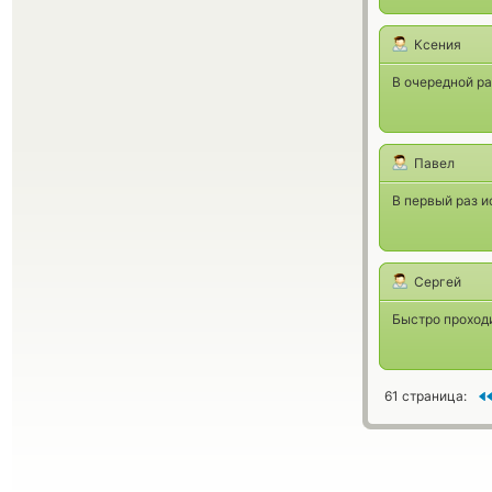
Ксения
В очередной ра
Павел
В первый раз и
Сергей
Быстро проход
61 страница: