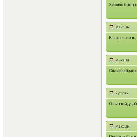
Хорошо быстры
Максим
Быстро, очень,
Михаил
Спасибо больш
Руслан
Отличный, удоб
Максим
Просто и быстр