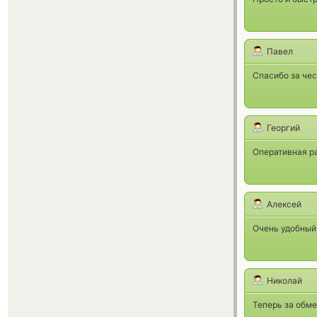
Павел
Спасибо за чес
Георгий
Оперативная р
Алексей
Очень удобный 
Николай
Теперь за обме