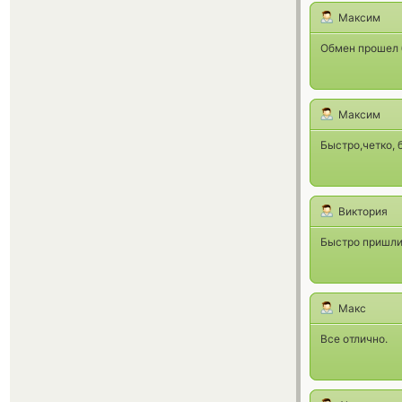
Максим
Обмен прошел 
Максим
Быстро,четко, 
Виктория
Быстро пришли 
Макс
Все отлично.