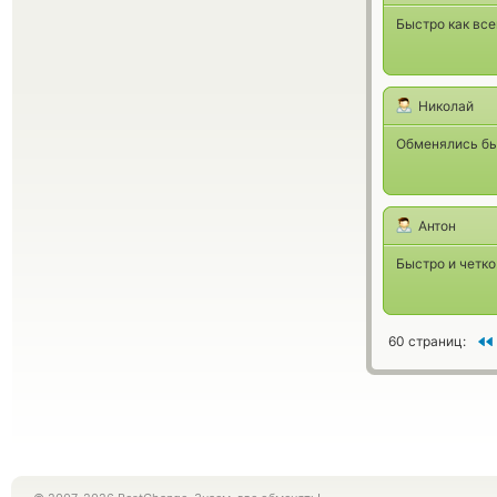
Быстро как все
Николай
Обменялись бы
Антон
Быстро и четко
60 страниц: