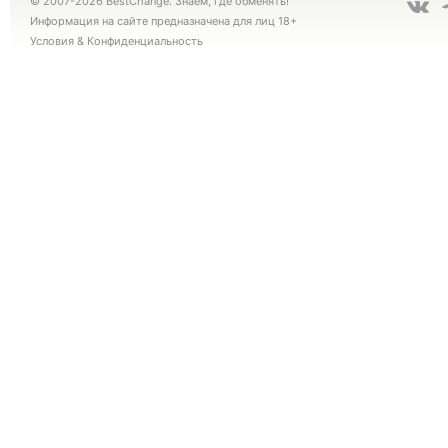
© 2007-2026 BestChange. Знаем, где обменять!
Информация на сайте предназначена для лиц 18+
Условия
&
Конфиденциальность