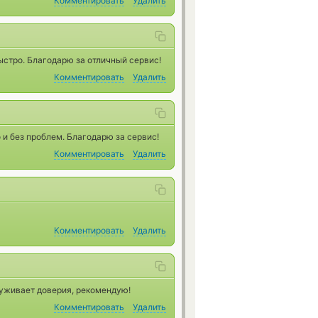
Комментировать
Удалить
стро. Благодарю за отличный сервис!
Комментировать
Удалить
и без проблем. Благодарю за сервис!
Комментировать
Удалить
Комментировать
Удалить
уживает доверия, рекомендую!
Комментировать
Удалить