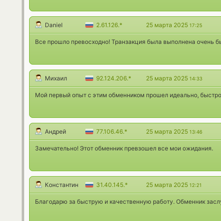
Daniel
2.61.126.*
25 марта 2025
17:25
Все прошло превосходно! Транзакция была выполнена очень бы
Михаил
92.124.206.*
25 марта 2025
14:33
Мой первый опыт с этим обменником прошел идеально, быстро 
Андрей
77.106.46.*
25 марта 2025
13:46
Замечательно! Этот обменник превзошел все мои ожидания.
Константин
31.40.145.*
25 марта 2025
12:21
Благодарю за быструю и качественную работу. Обменник засл