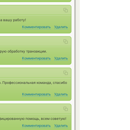
а вашу работу!
Комментировать
Удалить
трую обработку транзакции.
Комментировать
Удалить
но. Профессиональная команда, спасибо
Комментировать
Удалить
фицированную помощь, всем советую!
Комментировать
Удалить