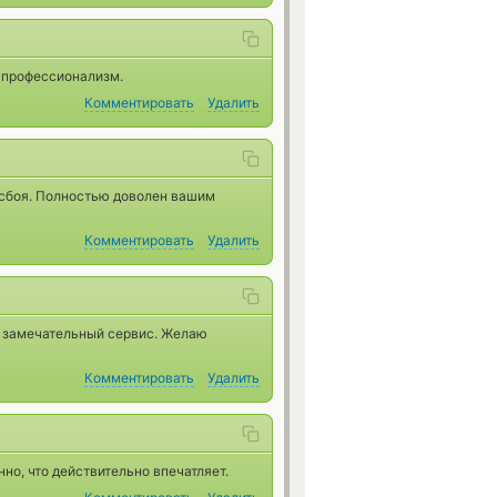
ш профессионализм.
Комментировать
Удалить
 сбоя. Полностью доволен вашим
Комментировать
Удалить
о замечательный сервис. Желаю
Комментировать
Удалить
но, что действительно впечатляет.