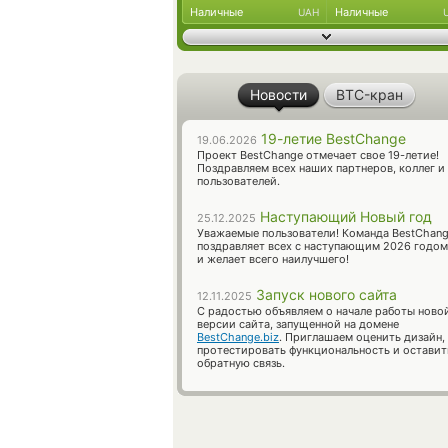
Наличные
Наличные
UAH
Новости
BTC-кран
19-летие BestChange
19.06.2026
Проект BestChange отмечает свое 19-летие!
Поздравляем всех наших партнеров, коллег и
пользователей.
Наступающий Новый год
25.12.2025
Уважаемые пользователи! Команда BestChan
поздравляет всех с наступающим 2026 годом
и желает всего наилучшего!
Запуск нового сайта
12.11.2025
С радостью объявляем о начале работы ново
версии сайта, запущенной на домене
BestChange.biz
. Приглашаем оценить дизайн,
протестировать функциональность и оставит
обратную связь.