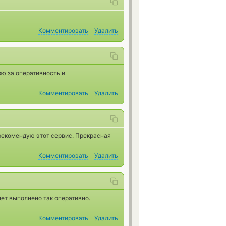
Комментировать
Удалить
ю за оперативность и
Комментировать
Удалить
 рекомендую этот сервис. Прекрасная
Комментировать
Удалить
дет выполнено так оперативно.
Комментировать
Удалить