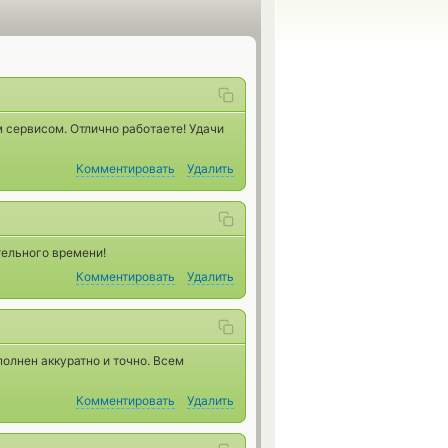
 сервисом. Отлично работаете! Удачи
Комментировать
Удалить
тельного времени!
Комментировать
Удалить
олнен аккуратно и точно. Всем
Комментировать
Удалить