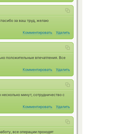
Спасибо за ваш труд, желаю
Комментировать
Удалить
лько положительные впечатления. Все
Комментировать
Удалить
 несколько минут, сотрудничество с
Комментировать
Удалить
аботу, все операции проходят