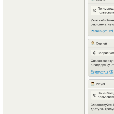
По имеющи
пользоват
Ужасный обмени
отклонена, не о
Развернуть
(
2
)
Сергей
Вопрос ус
Создал заявку 
в поддержку чт
Развернуть
(
3
)
Player
По имеющи
пользоват
Здравствуйте. 
доступа. Требу