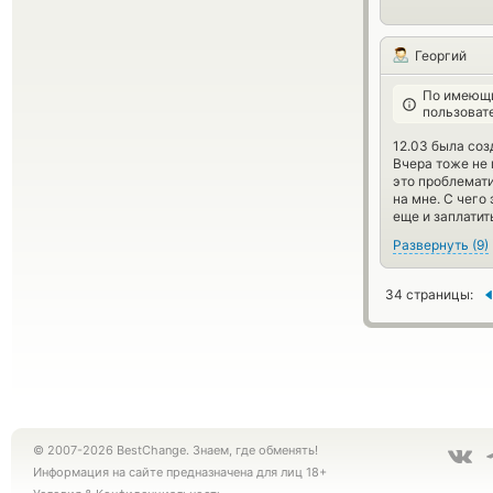
Георгий
По имеющи
пользоват
12.03 была соз
Вчера тоже не 
это проблемати
на мне. С чего
еще и заплатит
Развернуть
(
9
)
34 страницы:
© 2007-2026 BestChange. Знаем, где обменять!
Информация на сайте предназначена для лиц 18+