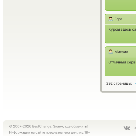
Egor
Курсы здесь с
Михаил
Отличный серви
292 страницы:
© 2007-2026 BestChange. Знаем, где обменять!
Информация на сайте предназначена для лиц 18+