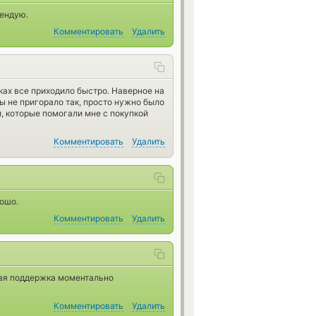
мендую.
Комментировать
Удалить
иках все приходило быстро. Наверное на
бы не пригорало так, просто нужно было
, которые помогали мне с покупкой
Комментировать
Удалить
ошо.
Комментировать
Удалить
вая поддержка моментально
Комментировать
Удалить