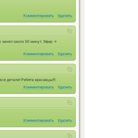
Комментировать
Удалить
 занял около 50 минут. Эфир ->
Комментировать
Удалить
се детали! Ребята красавцы!!!
Комментировать
Удалить
Комментировать
Удалить