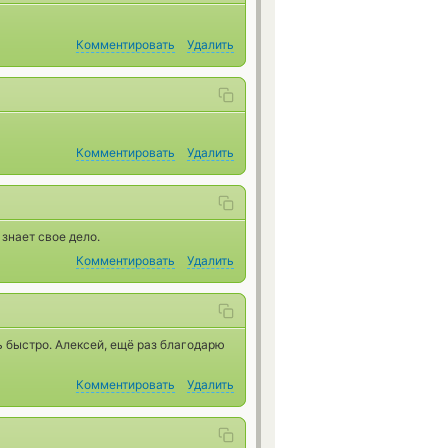
Комментировать
Удалить
Комментировать
Удалить
знает свое дело.
Комментировать
Удалить
ь быстро. Алексей, ещё раз благодарю
Комментировать
Удалить