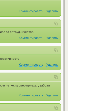
Комментировать
Удалить
сибо за сотрудничество
Комментировать
Удалить
перативность
Комментировать
Удалить
о и четко, курьер приехал, забрал
Комментировать
Удалить