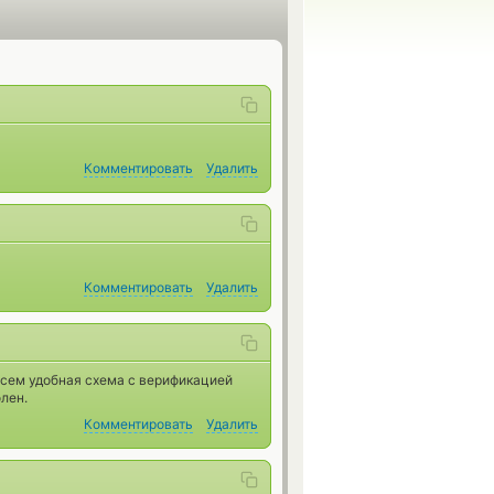
Комментировать
Удалить
Комментировать
Удалить
всем удобная схема с верификацией
олен.
Комментировать
Удалить