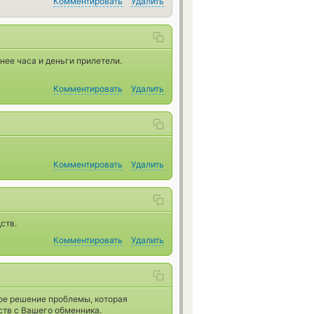
Комментировать
Удалить
нее часа и деньги прилетели.
Комментировать
Удалить
Комментировать
Удалить
ств.
Комментировать
Удалить
ое решение проблемы, которая
ств с Вашего обменника.