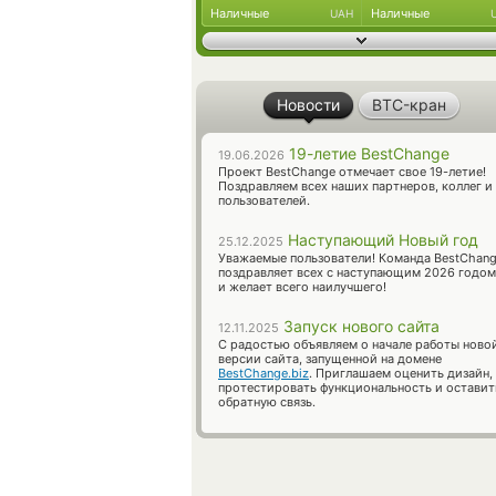
Наличные
Наличные
UAH
Новости
BTC-кран
19-летие BestChange
19.06.2026
Проект BestChange отмечает свое 19-летие!
Поздравляем всех наших партнеров, коллег и
пользователей.
Наступающий Новый год
25.12.2025
Уважаемые пользователи! Команда BestChan
поздравляет всех с наступающим 2026 годом
и желает всего наилучшего!
Запуск нового сайта
12.11.2025
С радостью объявляем о начале работы ново
версии сайта, запущенной на домене
BestChange.biz
. Приглашаем оценить дизайн,
протестировать функциональность и оставит
обратную связь.