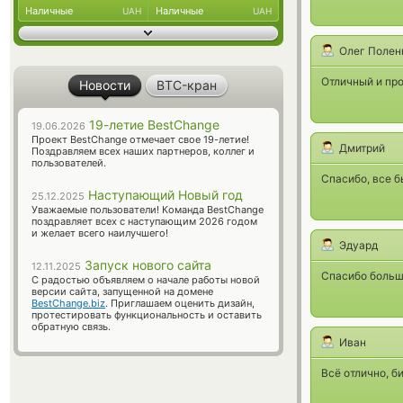
Наличные
Наличные
UAH
UAH
Олег Полен
Отличный и пр
Новости
BTC-кран
19-летие BestChange
19.06.2026
Проект BestChange отмечает свое 19-летие!
Дмитрий
Поздравляем всех наших партнеров, коллег и
пользователей.
Спасибо, все б
Наступающий Новый год
25.12.2025
Уважаемые пользователи! Команда BestChange
поздравляет всех с наступающим 2026 годом
и желает всего наилучшего!
Эдуард
Запуск нового сайта
12.11.2025
Спасибо больш
С радостью объявляем о начале работы новой
версии сайта, запущенной на домене
BestChange.biz
. Приглашаем оценить дизайн,
протестировать функциональность и оставить
обратную связь.
Иван
Всё отлично, б