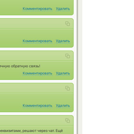
Комментировать
Удалить
Комментировать
Удалить
ичную обратную связь!
Комментировать
Удалить
Комментировать
Удалить
реквизитами, решают через чат. Ещё