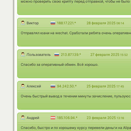
можно проверить свою крипту перед отправкой, чтобы не было
Виктор
188.17.221.*
28 февраля 2025
06:14
Отправлял юани на wechat. Сработали ребята очень оперативно
Пользователь
213.87.139.*
27 февраля 2025
15:52
Спасибо за оперативный обмен. Всё хорошо.
Алексей
94.242.50.*
25 февраля 2025
17:45
Очень быстрый вывод в течении минуты зачисление, пульзуюсь
Андрей
185.106.94.*
23 февраля 2025
13:16
Спасибо, быстро и по хорошему курсу перевели деньги на Alipa