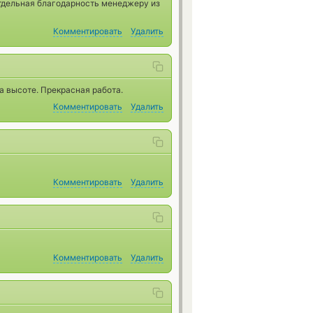
 отдельная благодарность менеджеру из
Комментировать
Удалить
а высоте. Прекрасная работа.
Комментировать
Удалить
Комментировать
Удалить
Комментировать
Удалить