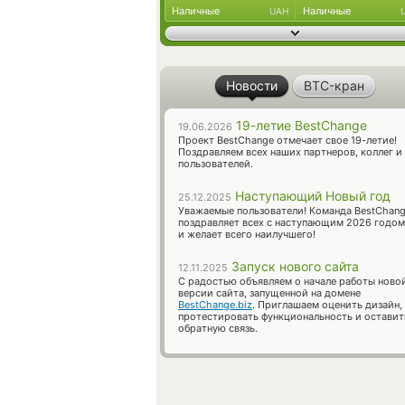
Наличные
Наличные
UAH
Новости
BTC-кран
19-летие BestChange
19.06.2026
Проект BestChange отмечает свое 19-летие!
Поздравляем всех наших партнеров, коллег и
пользователей.
Наступающий Новый год
25.12.2025
Уважаемые пользователи! Команда BestChan
поздравляет всех с наступающим 2026 годом
и желает всего наилучшего!
Запуск нового сайта
12.11.2025
С радостью объявляем о начале работы ново
версии сайта, запущенной на домене
BestChange.biz
. Приглашаем оценить дизайн,
протестировать функциональность и оставит
обратную связь.