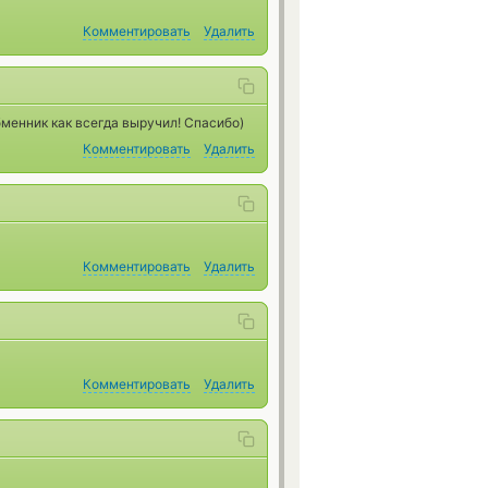
Комментировать
Удалить
бменник как всегда выручил! Спасибо)
Комментировать
Удалить
Комментировать
Удалить
Комментировать
Удалить