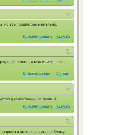
ь, но всё прошло замечательно.
Комментировать
Удалить
рждения оплаты, а может и менше...
Комментировать
Удалить
быстро и качественно! Молодцы!
Комментировать
Удалить
е вопросы и смогли решить проблему.