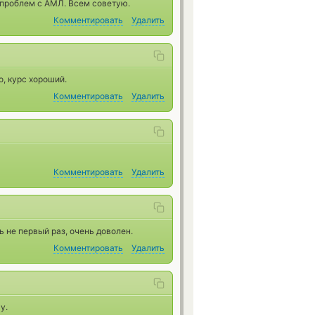
 проблем с АМЛ. Всем советую.
Комментировать
Удалить
, курс хороший.
Комментировать
Удалить
Комментировать
Удалить
 не первый раз, очень доволен.
Комментировать
Удалить
y.