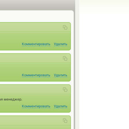
Комментировать
Удалить
Комментировать
Удалить
ая менеджер.
Комментировать
Удалить