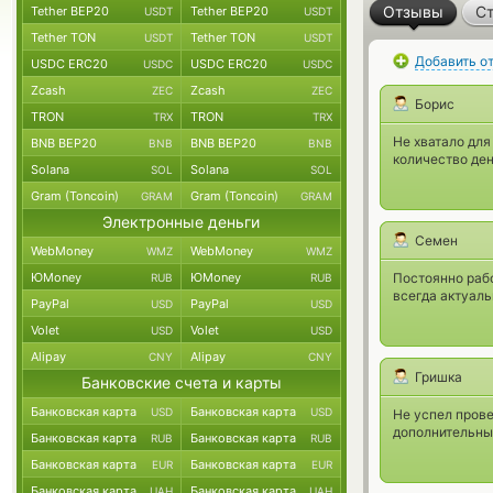
Отзывы
Ст
Tether BEP20
Tether BEP20
USDT
USDT
Tether TON
Tether TON
USDT
USDT
Добавить о
USDC ERC20
USDC ERC20
USDC
USDC
Zcash
Zcash
ZEC
ZEC
Борис
TRON
TRON
TRX
TRX
Не хватало для
BNB BEP20
BNB BEP20
BNB
BNB
количество ден
Solana
Solana
SOL
SOL
Gram (Toncoin)
Gram (Toncoin)
GRAM
GRAM
Электронные деньги
Семен
WebMoney
WebMoney
WMZ
WMZ
ЮMoney
ЮMoney
Постоянно раб
RUB
RUB
всегда актуал
PayPal
PayPal
USD
USD
Volet
Volet
USD
USD
Alipay
Alipay
CNY
CNY
Гришка
Банковские счета и карты
Банковская карта
Банковская карта
USD
USD
Не успел прове
дополнительны
Банковская карта
Банковская карта
RUB
RUB
Банковская карта
Банковская карта
EUR
EUR
Банковская карта
Банковская карта
UAH
UAH