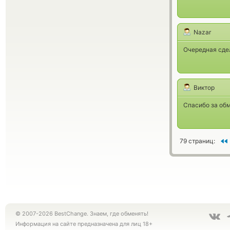
Nazar
Очередная сде
Виктор
Спасибо за обм
79 страниц:
© 2007-2026 BestChange. Знаем, где обменять!
Информация на сайте предназначена для лиц 18+