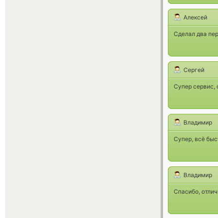
Алексей
Сделал два пер
Сергей
Супер сервис, 
Владимир
Супер, всё быст
Владимир
Спасибо, отлич