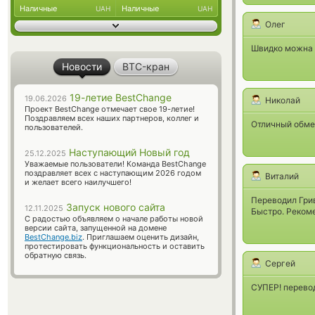
Наличные
Наличные
UAH
UAH
Олег
Швидко можна 
Новости
BTC-кран
19-летие BestChange
19.06.2026
Николай
Проект BestChange отмечает свое 19-летие!
Поздравляем всех наших партнеров, коллег и
Отличный обме
пользователей.
Наступающий Новый год
25.12.2025
Уважаемые пользователи! Команда BestChange
поздравляет всех с наступающим 2026 годом
Виталий
и желает всего наилучшего!
Переводил Грив
Запуск нового сайта
12.11.2025
Быстро. Реком
С радостью объявляем о начале работы новой
версии сайта, запущенной на домене
BestChange.biz
. Приглашаем оценить дизайн,
протестировать функциональность и оставить
обратную связь.
Сергей
СУПЕР! перевод