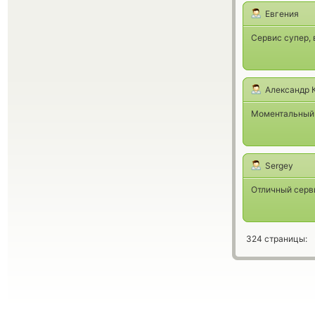
Евгения
Сервис супер, 
Александр 
Моментальный 
Sergey
Отличный серви
324 страницы: