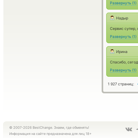
Развернуть
(
1
)
Надыр
Сервис супер, 
Развернуть
(
1
)
Ирина
Спасибо, сегод
Развернуть
(
1
)
1 927 страниц:
© 2007-2026 BestChange. Знаем, где обменять!
Информация на сайте предназначена для лиц 18+