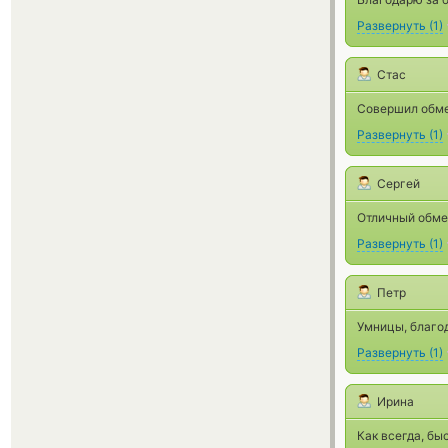
Развернуть
(
1
)
Стас
Совершил обмен
Развернуть
(
1
)
Сергей
Отличный обмен
Развернуть
(
1
)
Петр
Умницы, благо
Развернуть
(
1
)
Ирина
Как всегда, бы