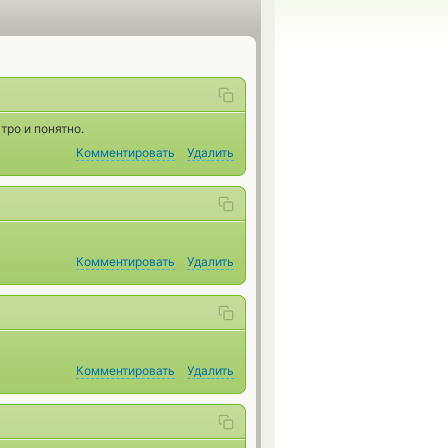
тро и понятно.
Комментировать
Удалить
Комментировать
Удалить
Комментировать
Удалить