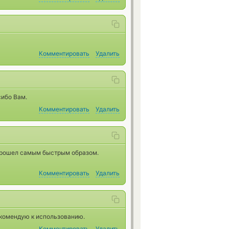
Комментировать
Удалить
сибо Вам.
Комментировать
Удалить
прошел самым быстрым образом.
Комментировать
Удалить
екомендую к использованию.
Комментировать
Удалить