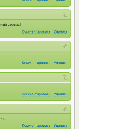
ьный сервис!
Комментировать
Удалить
Комментировать
Удалить
Комментировать
Удалить
кт.
Комментировать
Удалить