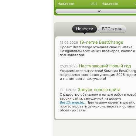
Наличные
Наличные
UAH
Новости
BTC-кран
19-летие BestChange
19.06.2026
Проект BestChange отмечает свое 19-летие!
Поздравляем всех наших партнеров, коллег и
пользователей.
Наступающий Новый год
25.12.2025
Уважаемые пользователи! Команда BestChan
поздравляет всех с наступающим 2026 годом
и желает всего наилучшего!
Запуск нового сайта
12.11.2025
С радостью объявляем о начале работы ново
версии сайта, запущенной на домене
BestChange.biz
. Приглашаем оценить дизайн,
протестировать функциональность и оставит
обратную связь.