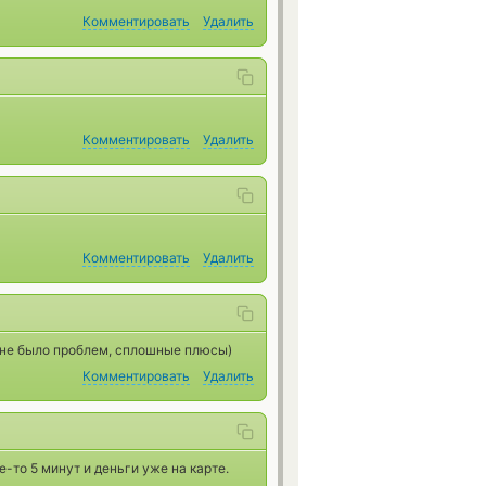
Комментировать
Удалить
Комментировать
Удалить
Комментировать
Удалить
 не было проблем, сплошные плюсы)
Комментировать
Удалить
-то 5 минут и деньги уже на карте.