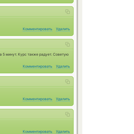
Комментировать
Удалить
 5 минут. Курс также радует. Советую
Комментировать
Удалить
Комментировать
Удалить
Комментировать
Удалить