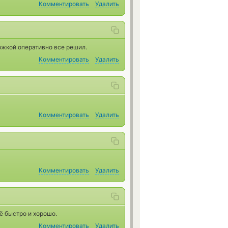
Комментировать
Удалить
ержкой оперативно все решил.
Комментировать
Удалить
Комментировать
Удалить
Комментировать
Удалить
ё быстро и хорошо.
Комментировать
Удалить