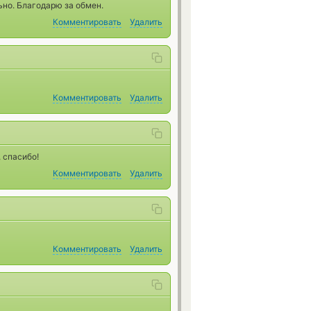
но. Благодарю за обмен.
Комментировать
Удалить
Комментировать
Удалить
, спасибо!
Комментировать
Удалить
Комментировать
Удалить