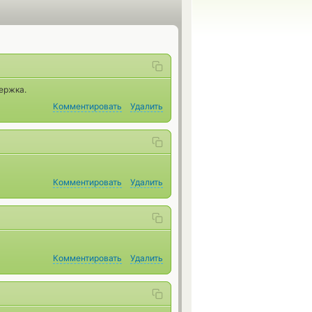
ержка.
Комментировать
Удалить
Комментировать
Удалить
Комментировать
Удалить