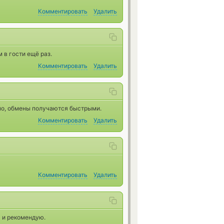
Комментировать
Удалить
 в гости ещё раз.
Комментировать
Удалить
вно, обмены получаются быстрыми.
Комментировать
Удалить
Комментировать
Удалить
ь и рекомендую.