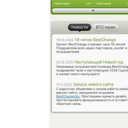
Наличные
Наличные
UAH
Новости
BTC-кран
19-летие BestChange
19.06.2026
Проект BestChange отмечает свое 19-летие!
Поздравляем всех наших партнеров, коллег и
пользователей.
Наступающий Новый год
25.12.2025
Уважаемые пользователи! Команда BestChan
поздравляет всех с наступающим 2026 годом
и желает всего наилучшего!
Запуск нового сайта
12.11.2025
С радостью объявляем о начале работы ново
версии сайта, запущенной на домене
BestChange.biz
. Приглашаем оценить дизайн,
протестировать функциональность и оставит
обратную связь.