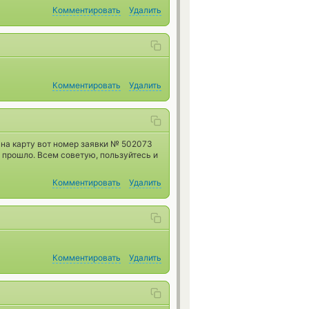
Комментировать
Удалить
Комментировать
Удалить
на карту вот номер заявки № 502073
 прошло. Всем советую, пользуйтесь и
Комментировать
Удалить
Комментировать
Удалить