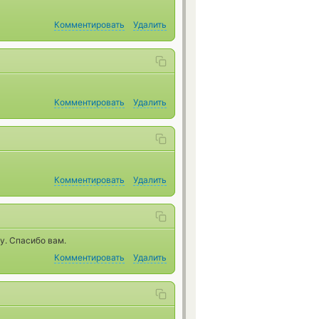
Комментировать
Удалить
Комментировать
Удалить
Комментировать
Удалить
у. Спасибо вам.
Комментировать
Удалить