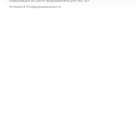
Информация на сайте предназначена для лиц 18+
Условия
&
Конфиденциальность