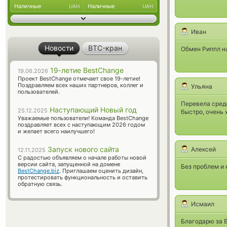
Наличные
Наличные
UAH
UAH
Иван
Новости
BTC-кран
Обмен Риппл на
19-летие BestChange
19.06.2026
Проект BestChange отмечает свое 19-летие!
Поздравляем всех наших партнеров, коллег и
Ульяна
пользователей.
Перевела сред
Наступающий Новый год
25.12.2025
быстро, очень
Уважаемые пользователи! Команда BestChange
поздравляет всех с наступающим 2026 годом
и желает всего наилучшего!
Запуск нового сайта
Алексей
12.11.2025
С радостью объявляем о начале работы новой
версии сайта, запущенной на домене
Без проблем и 
BestChange.biz
. Приглашаем оценить дизайн,
протестировать функциональность и оставить
обратную связь.
Исмаил
Благодарю за 