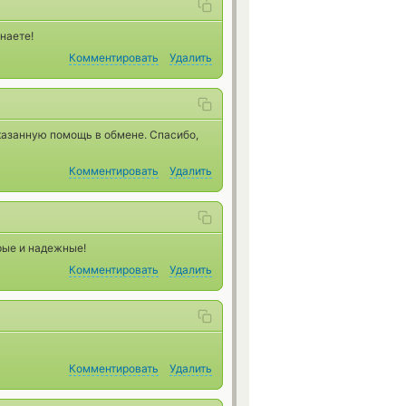
наете!
Комментировать
Удалить
казанную помощь в обмене. Спасибо,
Комментировать
Удалить
рые и надежные!
Комментировать
Удалить
Комментировать
Удалить