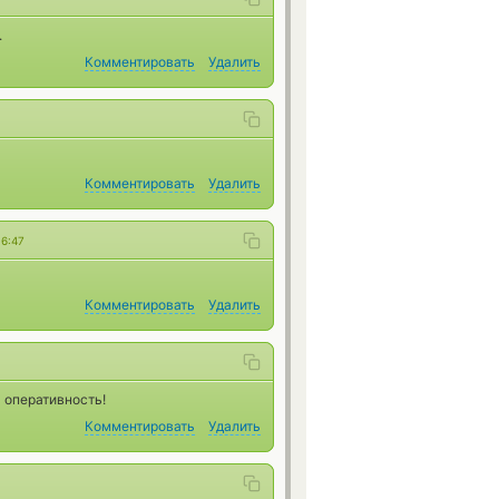
.
Комментировать
Удалить
Комментировать
Удалить
16:47
Комментировать
Удалить
 оперативность!
Комментировать
Удалить