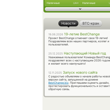
Наличные
Наличные
UAH
Новости
BTC-кран
19-летие BestChange
19.06.2026
Проект BestChange отмечает свое 19-летие!
Поздравляем всех наших партнеров, коллег и
пользователей.
Наступающий Новый год
25.12.2025
Уважаемые пользователи! Команда BestChan
поздравляет всех с наступающим 2026 годом
и желает всего наилучшего!
Запуск нового сайта
12.11.2025
С радостью объявляем о начале работы ново
версии сайта, запущенной на домене
BestChange.biz
. Приглашаем оценить дизайн,
протестировать функциональность и оставит
обратную связь.