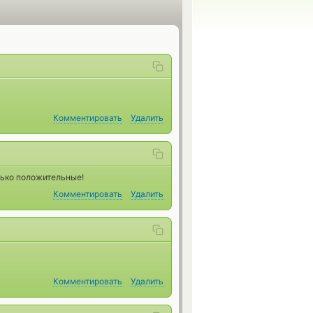
Комментировать
Удалить
лько положительные!
Комментировать
Удалить
Комментировать
Удалить