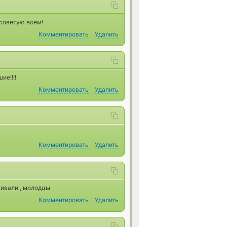
 советую всем!
Комментировать
Удалить
ие!!!!
Комментировать
Удалить
Комментировать
Удалить
живали , молодцы
Комментировать
Удалить