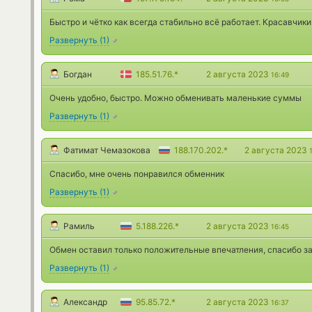
Быстро и чётко как всегда стабильно всё работает. Красавчики
Развернуть
(
1
)
Богдан
185.51.76.*
2 августа 2023
16:49
Очень удобно, быстро. Можно обменивать маленькие суммы
Развернуть
(
1
)
Фатимат Чемазокова
188.170.202.*
2 августа 2023
Спасибо, мне очень понравился обменник
Развернуть
(
1
)
Рамиль
5.188.226.*
2 августа 2023
16:45
Обмен оставил только положительные впечатления, спасибо за
Развернуть
(
1
)
Александр
95.85.72.*
2 августа 2023
16:37