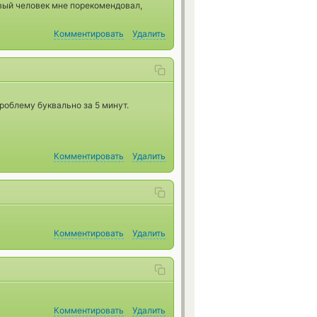
рвый человек мне порекомендовал,
Комментировать
Удалить
роблему буквально за 5 минут.
Комментировать
Удалить
Комментировать
Удалить
Комментировать
Удалить