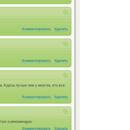
Комментировать
Удалить
Комментировать
Удалить
. Курсы лучше чем у многих, это все
Комментировать
Удалить
етую и рекомендую.
Комментировать
Удалить