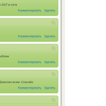
 24/7 в сети
Комментировать
Удалить
Комментировать
Удалить
проблем
Комментировать
Удалить
 Доволен всем. Спасибо
Комментировать
Удалить