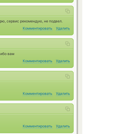
рю, сервис рекомендую, не подвел.
Комментировать
Удалить
сибо вам
Комментировать
Удалить
Комментировать
Удалить
Комментировать
Удалить