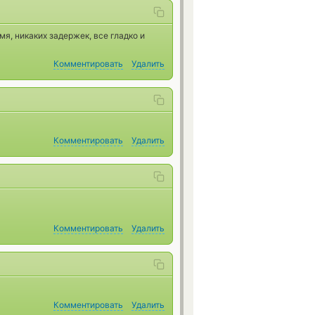
я, никаких задержек, все гладко и
Комментировать
Удалить
Комментировать
Удалить
Комментировать
Удалить
Комментировать
Удалить