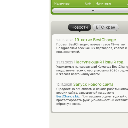
Наличные
Наличные
UAH
Новости
BTC-кран
19-летие BestChange
19.06.2026
Проект BestChange отмечает свое 19-летие!
Поздравляем всех наших партнеров, коллег и
пользователей.
Наступающий Новый год
25.12.2025
Уважаемые пользователи! Команда BestChan
поздравляет всех с наступающим 2026 годом
и желает всего наилучшего!
Запуск нового сайта
12.11.2025
С радостью объявляем о начале работы ново
версии сайта, запущенной на домене
BestChange.biz
. Приглашаем оценить дизайн,
протестировать функциональность и оставит
обратную связь.