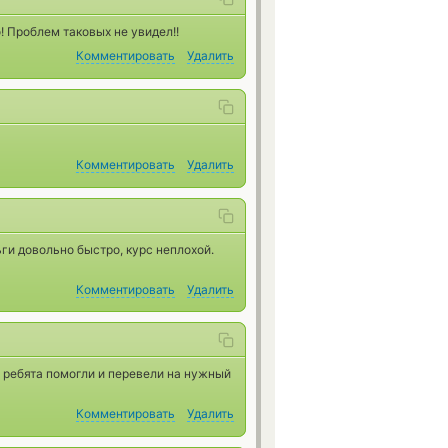
! Проблем таковых не увидел!!
Комментировать
Удалить
Комментировать
Удалить
ьги довольно быстро, курс неплохой.
Комментировать
Удалить
 ребята помогли и перевели на нужный
Комментировать
Удалить