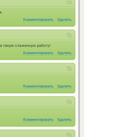
к.
Комментировать
Удалить
а такую слаженную работу!
Комментировать
Удалить
Комментировать
Удалить
Комментировать
Удалить