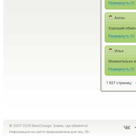
Развернуть
(
1
)
Антон
Хороший обмен
Развернуть
(
1
)
Илья
Моментально вы
Развернуть
(
1
)
1 927 страниц:
© 2007-2026 BestChange. Знаем, где обменять!
Информация на сайте предназначена для лиц 18+