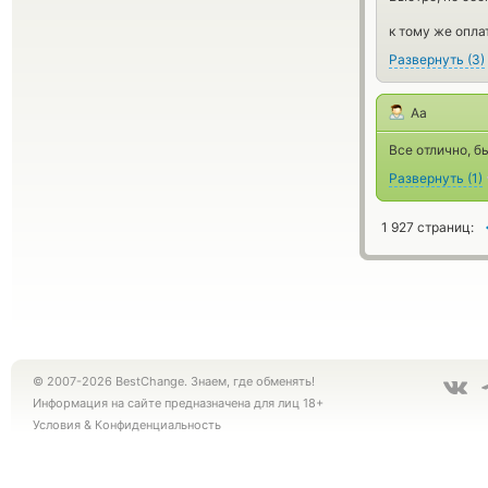
к тому же оплат
Развернуть
(
3
)
Aa
Все отлично, б
Развернуть
(
1
)
1 927 страниц:
© 2007-2026 BestChange. Знаем, где обменять!
Информация на сайте предназначена для лиц 18+
Условия
&
Конфиденциальность