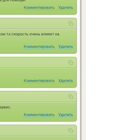
Комментировать
Удалить
м т.к скорость очень влияет на
Комментировать
Удалить
Комментировать
Удалить
ервис.
Комментировать
Удалить