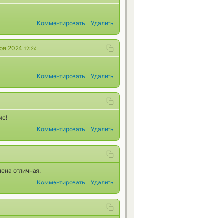
Комментировать
Удалить
бря 2024
12:24
Комментировать
Удалить
ис!
Комментировать
Удалить
мена отличная.
Комментировать
Удалить