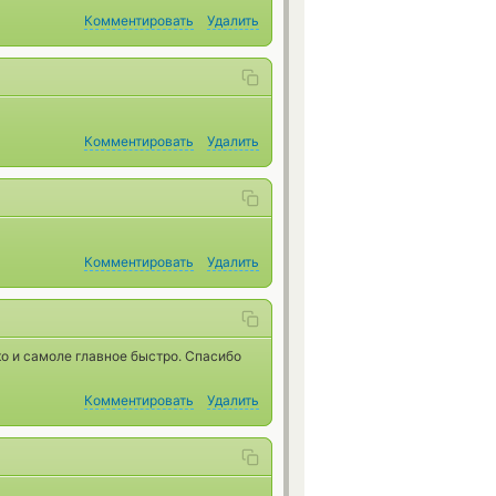
Комментировать
Удалить
Комментировать
Удалить
Комментировать
Удалить
о и самоле главное быстро. Спасибо
Комментировать
Удалить