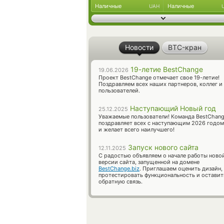
Наличные
Наличные
UAH
Новости
BTC-кран
19-летие BestChange
19.06.2026
Проект BestChange отмечает свое 19-летие!
Поздравляем всех наших партнеров, коллег и
пользователей.
Наступающий Новый год
25.12.2025
Уважаемые пользователи! Команда BestChan
поздравляет всех с наступающим 2026 годом
и желает всего наилучшего!
Запуск нового сайта
12.11.2025
С радостью объявляем о начале работы ново
версии сайта, запущенной на домене
BestChange.biz
. Приглашаем оценить дизайн,
протестировать функциональность и оставит
обратную связь.