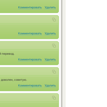
Комментировать
Удалить
Комментировать
Удалить
й перевод.
Комментировать
Удалить
 доволен, советую.
Комментировать
Удалить