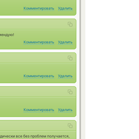
Комментировать
Удалить
мендую!
Комментировать
Удалить
Комментировать
Удалить
Комментировать
Удалить
дически все без проблем получается,