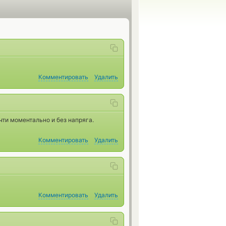
Комментировать
Удалить
ти моментально и без напряга.
Комментировать
Удалить
Комментировать
Удалить