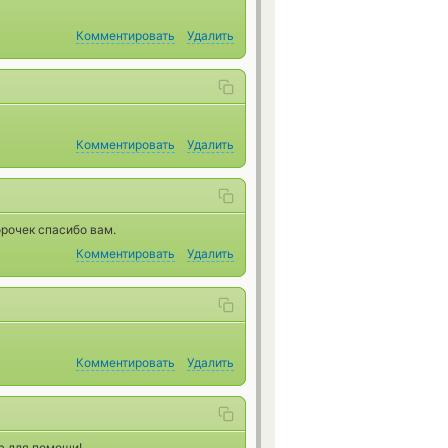
Комментировать
Удалить
Комментировать
Удалить
рочек спасибо вам.
Комментировать
Удалить
Комментировать
Удалить
а для помощи!