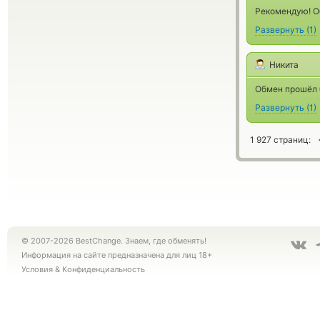
Рекомендую! О
Развернуть
(
1
)
Никита
Обмен прошёл б
Развернуть
(
1
)
1 927 страниц:
© 2007-2026 BestChange. Знаем, где обменять!
Информация на сайте предназначена для лиц 18+
Условия
&
Конфиденциальность