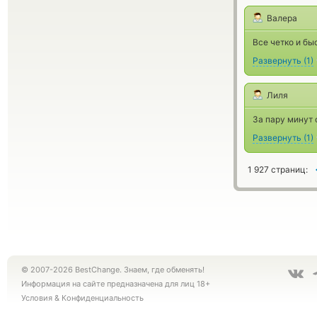
Валера
Все четко и бы
Развернуть
(
1
)
Лиля
За пару минут 
Развернуть
(
1
)
1 927 страниц:
© 2007-2026 BestChange. Знаем, где обменять!
Информация на сайте предназначена для лиц 18+
Условия
&
Конфиденциальность