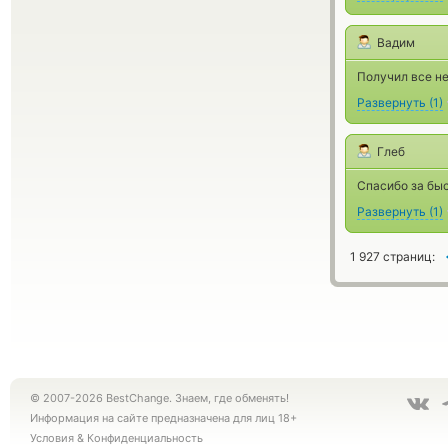
Вадим
Получил все н
Развернуть
(
1
)
Глеб
Спасибо за бы
Развернуть
(
1
)
1 927 страниц:
© 2007-2026 BestChange. Знаем, где обменять!
Информация на сайте предназначена для лиц 18+
Условия
&
Конфиденциальность