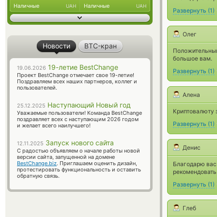
Наличные
Наличные
UAH
UAH
Развернуть
(
1
)
Олег
Новости
BTC-кран
Положительный
большое вам.
19-летие BestChange
19.06.2026
Развернуть
(
1
)
Проект BestChange отмечает свое 19-летие!
Поздравляем всех наших партнеров, коллег и
пользователей.
Алена
Наступающий Новый год
25.12.2025
Криптовалюту 
Уважаемые пользователи! Команда BestChange
поздравляет всех с наступающим 2026 годом
Развернуть
(
1
)
и желает всего наилучшего!
Запуск нового сайта
12.11.2025
Денис
С радостью объявляем о начале работы новой
версии сайта, запущенной на домене
BestChange.biz
. Приглашаем оценить дизайн,
Благодарю вас
протестировать функциональность и оставить
рекомендовать
обратную связь.
Развернуть
(
1
)
Глеб