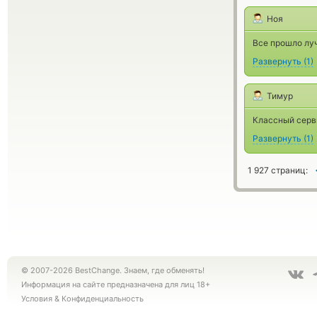
Ноя
Все прошло луч
Развернуть
(
1
)
Тимур
Классный серв
Развернуть
(
1
)
1 927 страниц:
© 2007-2026 BestChange. Знаем, где обменять!
Информация на сайте предназначена для лиц 18+
Условия
&
Конфиденциальность