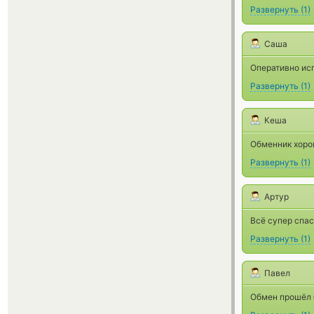
Развернуть
(
1
)
Саша
Оперативно ис
Развернуть
(
1
)
Кеша
Обменник хоро
Развернуть
(
1
)
Артур
Всё супер спас
Развернуть
(
1
)
Павел
Обмен прошёл 