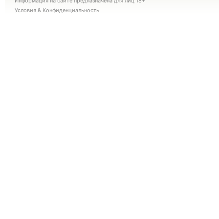
Информация на сайте предназначена для лиц 18+
Условия
&
Конфиденциальность