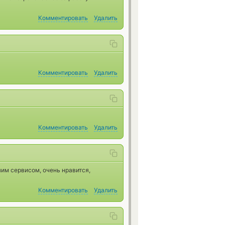
Комментировать
Удалить
Комментировать
Удалить
Комментировать
Удалить
им сервисом, очень нравится,
Комментировать
Удалить