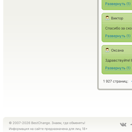
Развернуть
(
1
)
Виктор
Спасибо за ско
Развернуть
(
1
)
Оксана
Здравствуйте! 
Развернуть
(
1
)
1 927 страниц:
© 2007-2026 BestChange. Знаем, где обменять!
Информация на сайте предназначена для лиц 18+