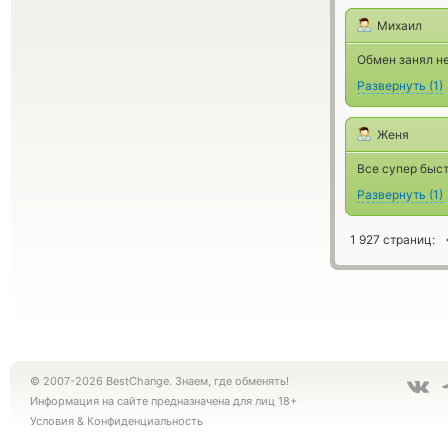
Михаил
Обмен занял не
Развернуть
(
1
)
Женя
Все супер быст
Развернуть
(
1
)
1 927 страниц:
© 2007-2026 BestChange. Знаем, где обменять!
Информация на сайте предназначена для лиц 18+
Условия
&
Конфиденциальность