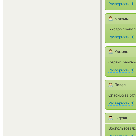
Развернуть
(
1
)
Максим
Быстро провели
Развернуть
(
1
)
Камиль
Сервис реальн
Развернуть
(
1
)
Павел
Спасибо за отл
Развернуть
(
1
)
Evgenii
Воспользовался