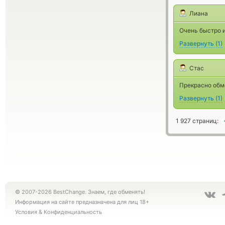
Лиана
Очень быстро и
Развернуть
(
1
)
Стас
Прекрасно обме
Развернуть
(
1
)
1 927 страниц:
© 2007-2026 BestChange. Знаем, где обменять!
Информация на сайте предназначена для лиц 18+
Условия
&
Конфиденциальность