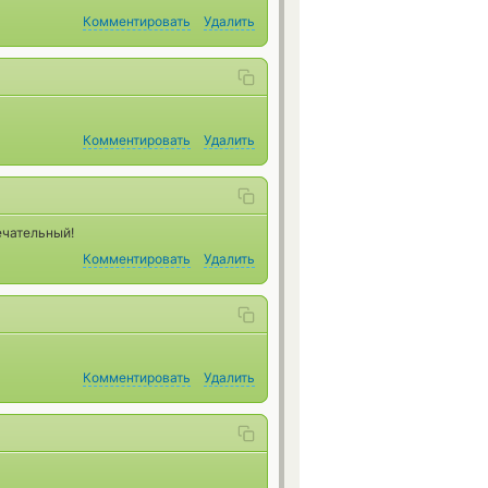
Комментировать
Удалить
Комментировать
Удалить
ечательный!
Комментировать
Удалить
Комментировать
Удалить