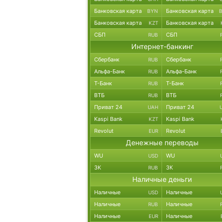
Банковская карта
Банковская карта
BYN
Банковская карта
Банковская карта
KZT
СБП
СБП
RUB
Интернет-банкинг
Сбербанк
Сбербанк
RUB
Альфа-Банк
Альфа-Банк
RUB
Т-Банк
Т-Банк
RUB
ВТБ
ВТБ
RUB
Приват 24
Приват 24
UAH
Kaspi Bank
Kaspi Bank
KZT
Revolut
Revolut
EUR
Денежные переводы
WU
WU
USD
ЗК
ЗК
RUB
Наличные деньги
Наличные
Наличные
USD
Наличные
Наличные
RUB
Наличные
Наличные
EUR