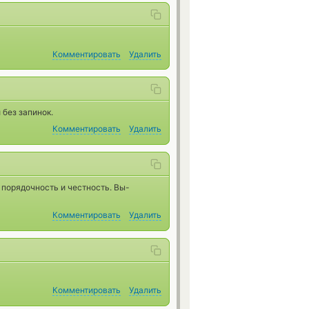
Комментировать
Удалить
без запинок.
Комментировать
Удалить
порядочность и честность. Вы-
Комментировать
Удалить
Комментировать
Удалить