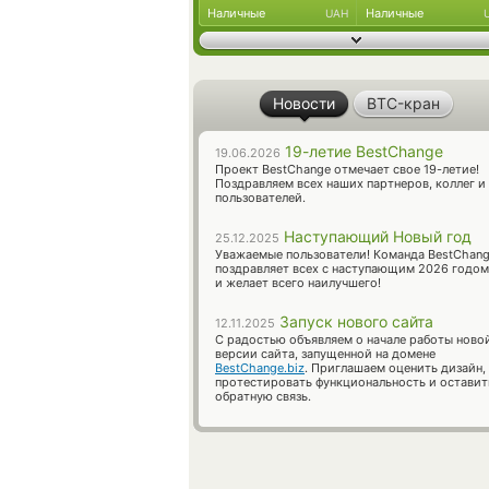
Наличные
Наличные
UAH
Новости
BTC-кран
19-летие BestChange
19.06.2026
Проект BestChange отмечает свое 19-летие!
Поздравляем всех наших партнеров, коллег и
пользователей.
Наступающий Новый год
25.12.2025
Уважаемые пользователи! Команда BestChan
поздравляет всех с наступающим 2026 годом
и желает всего наилучшего!
Запуск нового сайта
12.11.2025
С радостью объявляем о начале работы ново
версии сайта, запущенной на домене
BestChange.biz
. Приглашаем оценить дизайн,
протестировать функциональность и оставит
обратную связь.