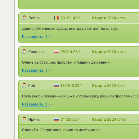
Лейла
89.39.149.*
8 марта 2024
07:38
Давно обмениваю здесь, всегда работают на славу.
Развернуть
(
1
)
Ярослав
95.214.53.*
8 марта 2024
07:23
Очень быстро, без проблем и лишних движений.
Развернуть
(
1
)
Petr
185.109.22.*
8 марта 2024
07:17
Пользуюсь обменником уже который раз, решили проблему с 
Развернуть
(
1
)
Ирина
31.129.22.*
8 марта 2024
07:00
Спасибо. Оперативно, приятно иметь дело!